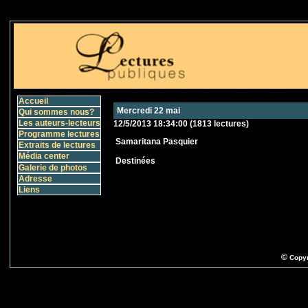
Accueil
Mercredi 22 mai
Qui sommes nous?
Les auteurs-lecteurs
12/5/2013 18:34:00
(
1813 lectures
)
Programme lectures
Samaritana Pasquier
Extraits de lectures
Média center
Destinées
Galerie de photos
Adresse
Liens
©
Copyr