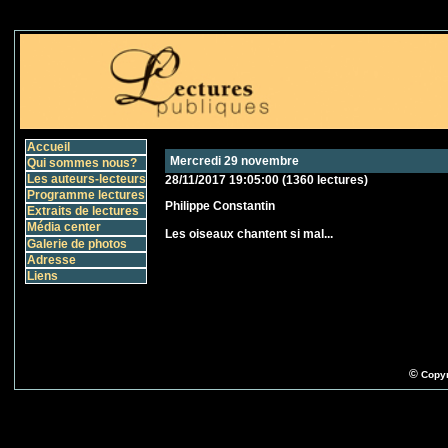
Accueil
Mercredi 29 novembre
Qui sommes nous?
Les auteurs-lecteurs
28/11/2017 19:05:00
(
1360 lectures
)
Programme lectures
Philippe Constantin
Extraits de lectures
Média center
Les oiseaux chantent si mal...
Galerie de photos
Adresse
Liens
©
Copyr