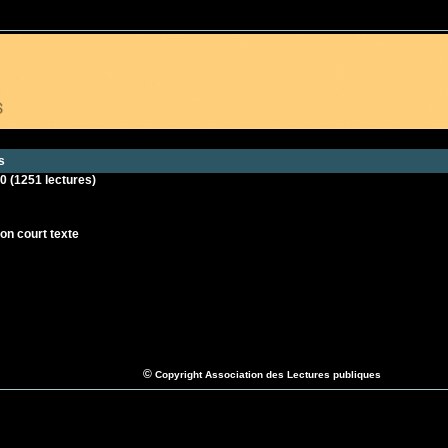
s
00
(
1251 lectures
)
on court texte
©
Copyright Association des Lectures publiques