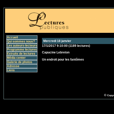
Accueil
Mercredi 18 janvier
Qui sommes nous?
Les auteurs-lecteurs
17/1/2017 9:10:00
(
1189 lectures
)
Programme lectures
Capucine Lebreton
Extraits de lectures
Média center
Un endroit pour les fantômes
Galerie de photos
Adresse
Liens
©
Copyr