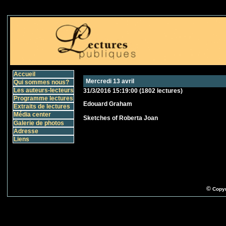
Accueil
Mercredi 13 avril
Qui sommes nous?
Les auteurs-lecteurs
31/3/2016 15:19:00
(
1802 lectures
)
Programme lectures
Edouard Graham
Extraits de lectures
Média center
Sketches of Roberta Joan
Galerie de photos
Adresse
Liens
©
Copyr