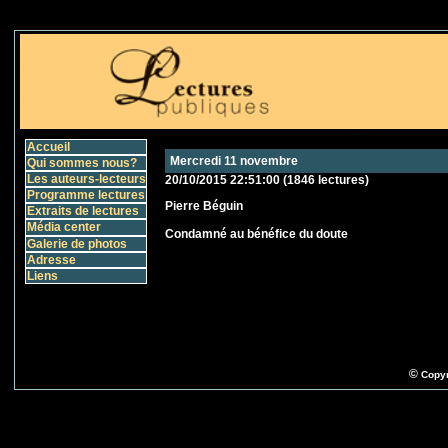
Accueil
Mercredi 11 novembre
Qui sommes nous?
Les auteurs-lecteurs
20/10/2015 22:51:00
(
1846 lectures
)
Programme lectures
Pierre Béguin
Extraits de lectures
Média center
Condamné au bénéfice du doute
Galerie de photos
Adresse
Liens
©
Copyr