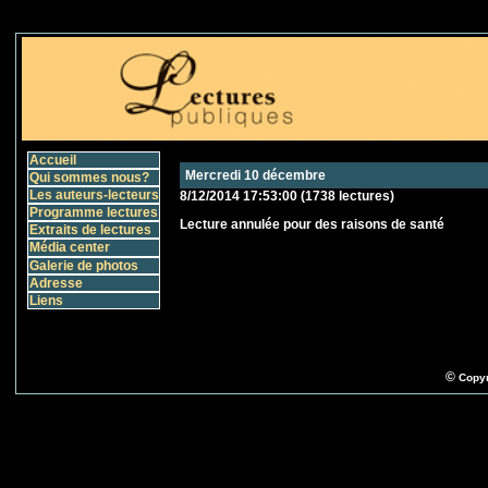
Accueil
Mercredi 10 décembre
Qui sommes nous?
Les auteurs-lecteurs
8/12/2014 17:53:00
(
1738 lectures
)
Programme lectures
Lecture annulée pour des raisons de santé
Extraits de lectures
Média center
Galerie de photos
Adresse
Liens
©
Copyr