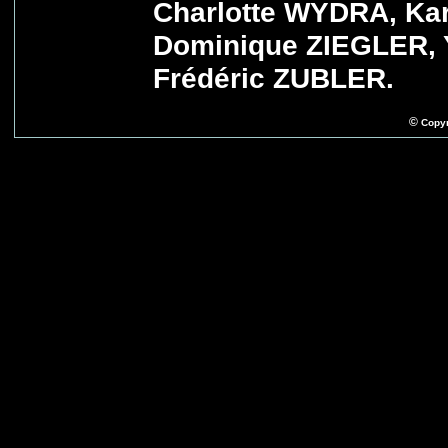
Charlotte WYDRA, Ka
Dominique ZIEGLER, 
Frédéric ZUBLER.
©
Copyr