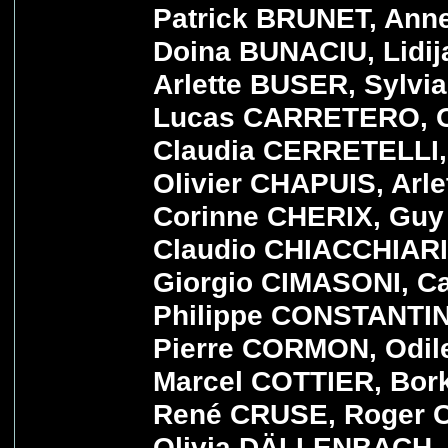
Patrick BRUNET, An
Doina BUNACIU, Lidi
Arlette BUSER, Sylv
Lucas CARRETERO, Ol
Claudia CERRETELLI,
Olivier CHAPUIS, Ar
Corinne CHERIX, Guy
Claudio CHIACCHIARI
Giorgio CIMASONI, C
Philippe CONSTANTIN
Pierre CORMON, Odil
Marcel COTTIER, Bor
René CRUSE, Roger 
Olivia DÄLLENBACH, 