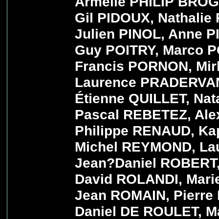
Armelle PHILIP BROG
Gil PIDOUX, Nathalie
Julien PINOL, Anne 
Guy POITRY, Marco P
Francis PORNON, Mi
Laurence PRADERVAN
Étienne QUILLET, Nat
Pascal REBETEZ, Ale
Philippe RENAUD, Kap
Michel REYMOND, Lau
Jean?Daniel ROBERT,
David ROLANDI, Mar
Jean ROMAIN, Pierr
Daniel DE ROULET, M