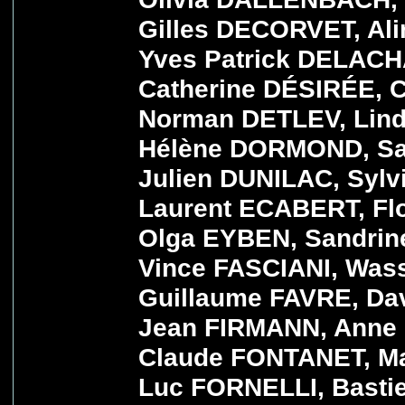
Gilles DECORVET, Al
Yves Patrick DELACH
Catherine DÉSIRÉE, 
Norman DETLEV, Lind
Hélène DORMOND, Sa
Julien DUNILAC, Sylv
Laurent ECABERT, Fl
Olga EYBEN, Sandrin
Vince FASCIANI, Was
Guillaume FAVRE, Da
Jean FIRMANN, Anne 
Claude FONTANET, Ma
Luc FORNELLI, Basti