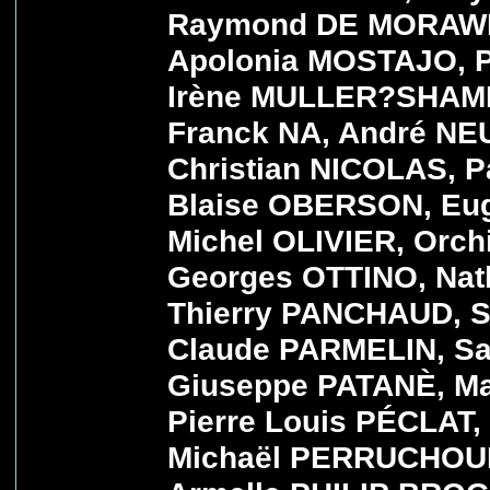
Raymond DE MORAWIT
Apolonia MOSTAJO, P
Irène MULLER?SHAM
Franck NA, André NE
Christian NICOLAS, 
Blaise OBERSON, Eu
Michel OLIVIER, Orchi
Georges OTTINO, Na
Thierry PANCHAUD, 
Claude PARMELIN, S
Giuseppe PATANÈ, M
Pierre Louis PÉCLAT,
Michaël PERRUCHOUD